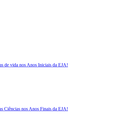
as de vida nos Anos Iniciais da EJA!
as Ciências nos Anos Finais da EJA!