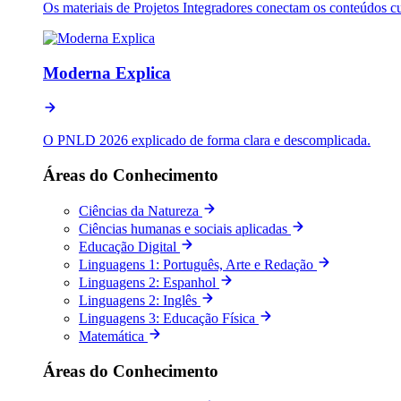
Os materiais de Projetos Integradores conectam os conteúdos c
Moderna Explica
O PNLD 2026 explicado de forma clara e descomplicada.
Áreas do Conhecimento
Ciências da Natureza
Ciências humanas e sociais aplicadas
Educação Digital
Linguagens 1: Português, Arte e Redação
Linguagens 2: Espanhol
Linguagens 2: Inglês
Linguagens 3: Educação Física
Matemática
Áreas do Conhecimento