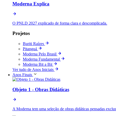
Moderna Explica
O PNLD 2027 explicado de forma clara e descomplicada.
Projetos
Buriti Raízes
Pitanguá
Moderna Pelo Brasil
Moderna Fundamental
Moderna Bit a Bit
Ver tudo de Anos Iniciais
Anos Finais
Objeto 1 - Obras Didáticas
A Moderna tem uma seleção de obras didáticas pensadas exclusi