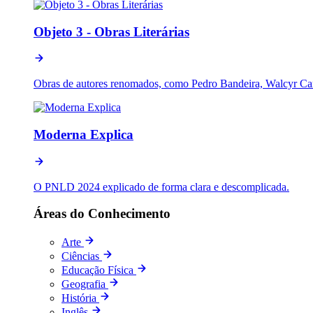
Objeto 3 - Obras Literárias
Obras de autores renomados, como Pedro Bandeira, Walcyr Carr
Moderna Explica
O PNLD 2024 explicado de forma clara e descomplicada.
Áreas do Conhecimento
Arte
Ciências
Educação Física
Geografia
História
Inglês