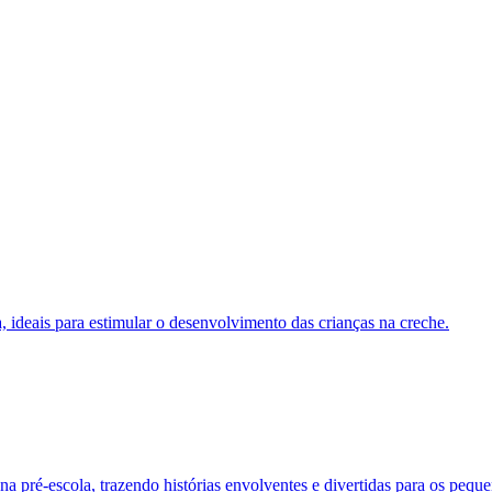
ia, ideais para estimular o desenvolvimento das crianças na creche.
a pré-escola, trazendo histórias envolventes e divertidas para os peque