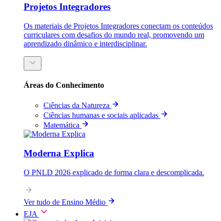
Projetos Integradores
Os materiais de Projetos Integradores conectam os conteúdos
curriculares com desafios do mundo real, promovendo um
aprendizado dinâmico e interdisciplinar.
Áreas do Conhecimento
Ciências da Natureza
Ciências humanas e sociais aplicadas
Matemática
Moderna Explica
O PNLD 2026 explicado de forma clara e descomplicada.
Ver tudo de Ensino Médio
EJA