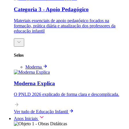
Categoria 3 - Apoio Pedagógico
Materiais essenciais de apoio pedagógico focados na
formação, prática diária e atualização dos professores da
educação infantil
Selos
Moderna
Moderna Explica
O PNLD 2026 explicado de forma clara e descomplicada.
Ver tudo de Educação Infantil
Anos Iniciais