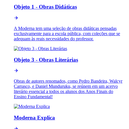
Objeto 1 - Obras Didáticas
A Moderna tem uma seleção de obras didáticas pensadas
exclusivamente para a escola pública, com coleções que se
adequam às reais necessidades do professor.
Objeto 3 - Obras Literárias
Obras de autores renomados, como Pedro Bandeira, Walcyr
Carrasco, e Daniel Munduruku, se reúnem em um acervo
literário essencial a todos os alunos dos Anos Finais do
Ensino Fundamental!
Moderna Explica