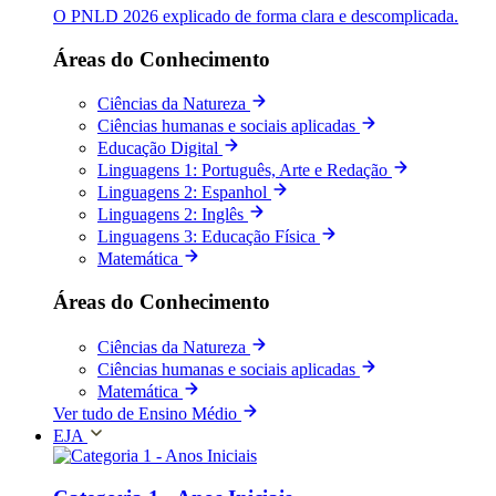
O PNLD 2026 explicado de forma clara e descomplicada.
Áreas do Conhecimento
Ciências da Natureza
Ciências humanas e sociais aplicadas
Educação Digital
Linguagens 1: Português, Arte e Redação
Linguagens 2: Espanhol
Linguagens 2: Inglês
Linguagens 3: Educação Física
Matemática
Áreas do Conhecimento
Ciências da Natureza
Ciências humanas e sociais aplicadas
Matemática
Ver tudo de Ensino Médio
EJA