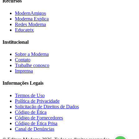
Recursos
ModernAmigos
Moderna Explica
Redes Moderna
Educatrix
Institucional
Sobre a Moderna
Contato
Trabalhe conosco
Imprensa
Informações Legais
Termos de Uso
Política de Privacidade
Solicitação de Direitos de Dados
Código de Ética
Código de Fornecedores
Código de Ética Prisa
Canal de Denúncias