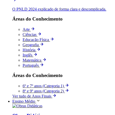
O PNLD 2024 explicado de forma clara e descomplicada.
Áreas do Conhecimento
Arte
Ciências
Educação Física
Geografia
História
Inglês
Matemática
Português
Áreas do Conhecimento
6º e 7º anos (Categoria 1)
8º e 9º anos (Categoria 2)
Ver tudo de Anos Finais
Ensino Médio