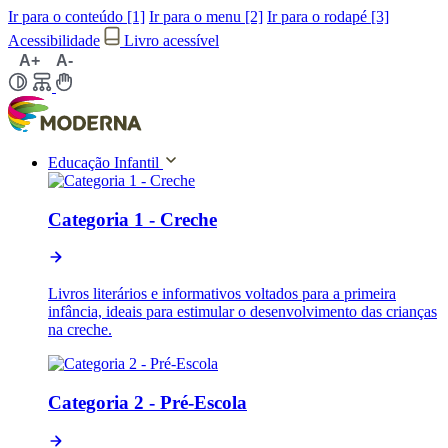
Ir para o conteúdo [1]
Ir para o menu [2]
Ir para o rodapé [3]
Acessibilidade
Livro acessível
A+
A-
Educação Infantil
Categoria 1 - Creche
Livros literários e informativos voltados para a primeira
infância, ideais para estimular o desenvolvimento das crianças
na creche.
Categoria 2 - Pré-Escola