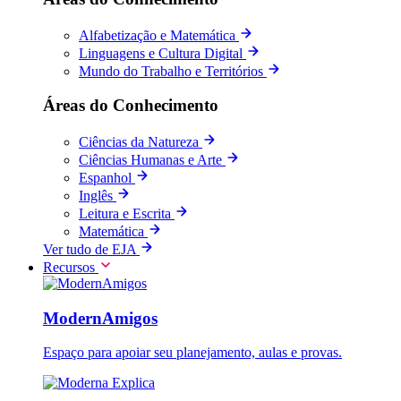
Alfabetização e Matemática
Linguagens e Cultura Digital
Mundo do Trabalho e Territórios
Áreas do Conhecimento
Ciências da Natureza
Ciências Humanas e Arte
Espanhol
Inglês
Leitura e Escrita
Matemática
Ver tudo de EJA
Recursos
ModernAmigos
Espaço para apoiar seu planejamento, aulas e provas.