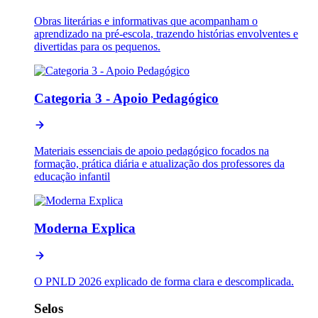
Obras literárias e informativas que acompanham o
aprendizado na pré-escola, trazendo histórias envolventes e
divertidas para os pequenos.
Categoria 3 - Apoio Pedagógico
Materiais essenciais de apoio pedagógico focados na
formação, prática diária e atualização dos professores da
educação infantil
Moderna Explica
O PNLD 2026 explicado de forma clara e descomplicada.
Selos