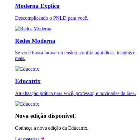
Moderna Explica
Descomplicando o PNLD para você.
Redes Moderna
Se você busca inovar no ensino, confira aqui dicas, insights e
mais.
Educatrix
Atualização prática para você, professor, e novidades da área.
Nova edição disponível!
Conheça a nova edição da Educatrix.
Ler material