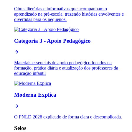
Obras literárias e informativas que acompanham o
aprendizado na pré-escola, trazendo histórias envolventes e
divertidas para os pequenos.
Categoria 3 - Apoio Pedagógico
Materiais essenciais de apoio pedagógico focados na
formação, prática diária e atualização dos professores da
educação infantil
Moderna Explica
O PNLD 2026 explicado de forma clara e descomplicada.
Selos