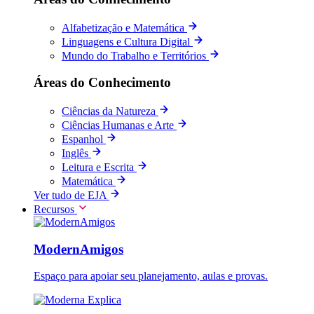
Alfabetização e Matemática
Linguagens e Cultura Digital
Mundo do Trabalho e Territórios
Áreas do Conhecimento
Ciências da Natureza
Ciências Humanas e Arte
Espanhol
Inglês
Leitura e Escrita
Matemática
Ver tudo de EJA
Recursos
ModernAmigos
Espaço para apoiar seu planejamento, aulas e provas.