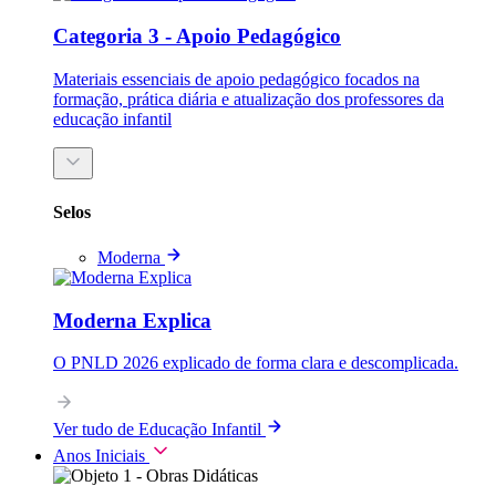
Categoria 3 - Apoio Pedagógico
Materiais essenciais de apoio pedagógico focados na
formação, prática diária e atualização dos professores da
educação infantil
Selos
Moderna
Moderna Explica
O PNLD 2026 explicado de forma clara e descomplicada.
Ver tudo de Educação Infantil
Anos Iniciais