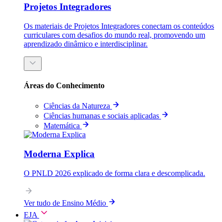
Projetos Integradores
Os materiais de Projetos Integradores conectam os conteúdos
curriculares com desafios do mundo real, promovendo um
aprendizado dinâmico e interdisciplinar.
Áreas do Conhecimento
Ciências da Natureza
Ciências humanas e sociais aplicadas
Matemática
Moderna Explica
O PNLD 2026 explicado de forma clara e descomplicada.
Ver tudo de Ensino Médio
EJA