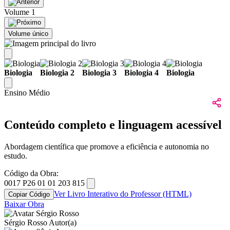
Volume 1
Volume único
Biologia
Biologia 2
Biologia 3
Biologia 4
Biologia
Ensino Médio
Conteúdo completo e linguagem acessível
Abordagem científica que promove a eficiência e autonomia no
estudo.
Código da Obra:
0017 P26 01 01 203 815
Ver Livro Interativo do Professor (HTML)
Copiar Código
Baixar Obra
Sérgio Rosso
Autor(a)