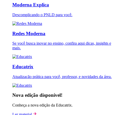
Moderna Explica
Descomplicando o PNLD para você.
Redes Moderna
Se você busca inovar no ensino, confira aqui dicas, insights e
mais.
Educatrix
Atualização prática para você, professor, e novidades da área.
Nova edição disponível!
Conheça a nova edição da Educatrix.
Ler material