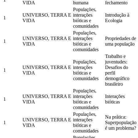
VIDA
humana
fechamento
Populações,
UNIVERSO, TERRA E
interações
Introdução à
1
VIDA
bióticas e
Ecologia
comunidades
Populações,
UNIVERSO, TERRA E
interações
Propriedades de
1
VIDA
bióticas e
uma população
comunidades
Trabalho e
Populações,
juventudes:
UNIVERSO, TERRA E
interações
Desafios do
1
VIDA
bióticas e
perfil
comunidades
demográfico
brasileiro
Populações,
UNIVERSO, TERRA E
interações
Interações
1
VIDA
bióticas e
bióticas
comunidades
Populações,
Na prática:
UNIVERSO, TERRA E
interações
1
Superpopulação
VIDA
bióticas e
é um problema?
comunidades
Populações,