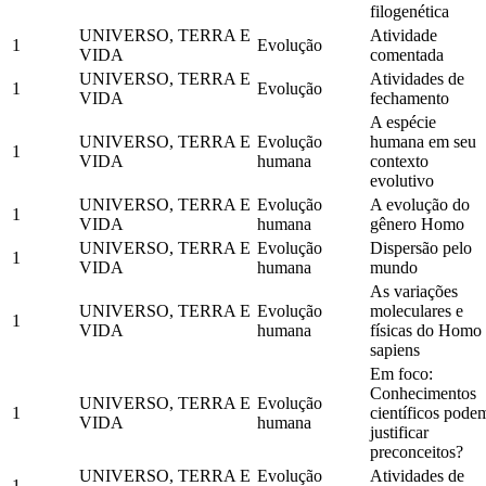
filogenética
UNIVERSO, TERRA E
Atividade
1
Evolução
VIDA
comentada
UNIVERSO, TERRA E
Atividades de
1
Evolução
VIDA
fechamento
A espécie
UNIVERSO, TERRA E
Evolução
humana em seu
1
VIDA
humana
contexto
evolutivo
UNIVERSO, TERRA E
Evolução
A evolução do
1
VIDA
humana
gênero Homo
UNIVERSO, TERRA E
Evolução
Dispersão pelo
1
VIDA
humana
mundo
As variações
UNIVERSO, TERRA E
Evolução
moleculares e
1
VIDA
humana
físicas do Homo
sapiens
Em foco:
Conhecimentos
UNIVERSO, TERRA E
Evolução
1
científicos pode
VIDA
humana
justificar
preconceitos?
UNIVERSO, TERRA E
Evolução
Atividades de
1