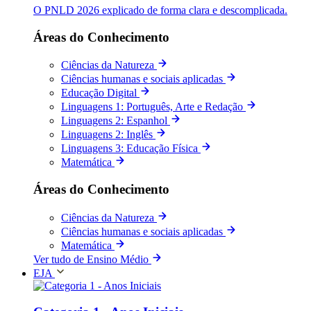
O PNLD 2026 explicado de forma clara e descomplicada.
Áreas do Conhecimento
Ciências da Natureza
Ciências humanas e sociais aplicadas
Educação Digital
Linguagens 1: Português, Arte e Redação
Linguagens 2: Espanhol
Linguagens 2: Inglês
Linguagens 3: Educação Física
Matemática
Áreas do Conhecimento
Ciências da Natureza
Ciências humanas e sociais aplicadas
Matemática
Ver tudo de Ensino Médio
EJA