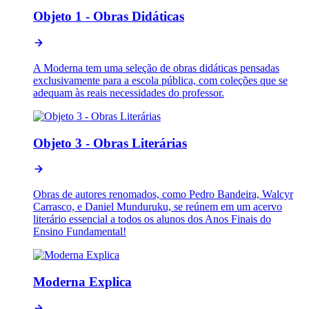
Objeto 1 - Obras Didáticas
A Moderna tem uma seleção de obras didáticas pensadas
exclusivamente para a escola pública, com coleções que se
adequam às reais necessidades do professor.
Objeto 3 - Obras Literárias
Obras de autores renomados, como Pedro Bandeira, Walcyr
Carrasco, e Daniel Munduruku, se reúnem em um acervo
literário essencial a todos os alunos dos Anos Finais do
Ensino Fundamental!
Moderna Explica