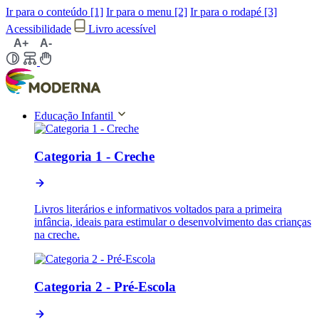
Ir para o conteúdo [1]
Ir para o menu [2]
Ir para o rodapé [3]
Acessibilidade
Livro acessível
A+
A-
Educação Infantil
Categoria 1 - Creche
Livros literários e informativos voltados para a primeira
infância, ideais para estimular o desenvolvimento das crianças
na creche.
Categoria 2 - Pré-Escola