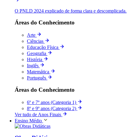
O PNLD 2024 explicado de forma clara e descomplicada.
Áreas do Conhecimento
Arte
Ciências
Educação Física
Geografia
História
Inglês
Matemática
Português
Áreas do Conhecimento
6º e 7º anos (Categoria 1)
8º e 9º anos (Categoria 2)
Ver tudo de Anos Finais
Ensino Médio