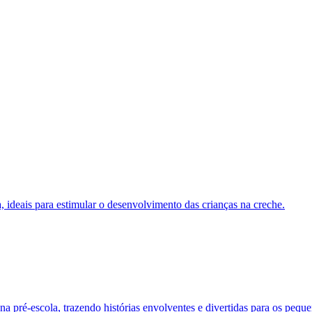
ia, ideais para estimular o desenvolvimento das crianças na creche.
a pré-escola, trazendo histórias envolventes e divertidas para os peque