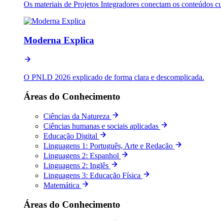
Os materiais de Projetos Integradores conectam os conteúdos c
Moderna Explica
O PNLD 2026 explicado de forma clara e descomplicada.
Áreas do Conhecimento
Ciências da Natureza
Ciências humanas e sociais aplicadas
Educação Digital
Linguagens 1: Português, Arte e Redação
Linguagens 2: Espanhol
Linguagens 2: Inglês
Linguagens 3: Educação Física
Matemática
Áreas do Conhecimento