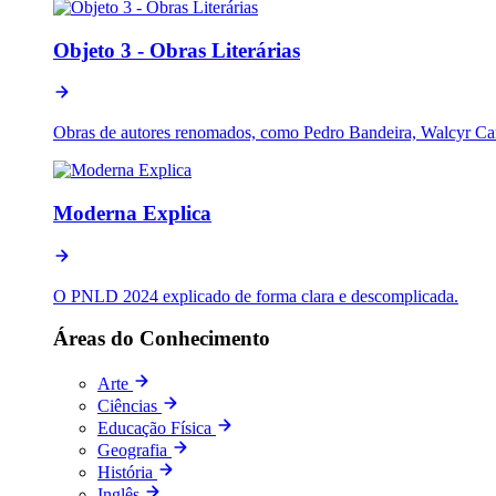
Objeto 3 - Obras Literárias
Obras de autores renomados, como Pedro Bandeira, Walcyr Carr
Moderna Explica
O PNLD 2024 explicado de forma clara e descomplicada.
Áreas do Conhecimento
Arte
Ciências
Educação Física
Geografia
História
Inglês