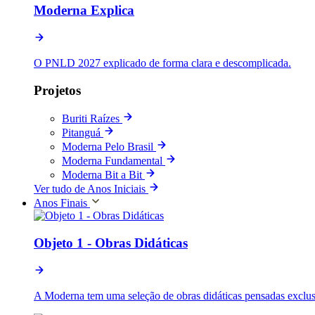
Moderna Explica
O PNLD 2027 explicado de forma clara e descomplicada.
Projetos
Buriti Raízes
Pitanguá
Moderna Pelo Brasil
Moderna Fundamental
Moderna Bit a Bit
Ver tudo de Anos Iniciais
Anos Finais
Objeto 1 - Obras Didáticas
A Moderna tem uma seleção de obras didáticas pensadas exclusi