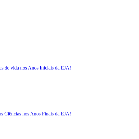
as de vida nos Anos Iniciais da EJA!
as Ciências nos Anos Finais da EJA!