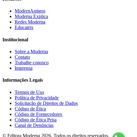
ModernAmigos
Moderna Explica
Redes Moderna
Educatrix
Institucional
Sobre a Moderna
Contato
Trabalhe conosco
Imprensa
Informações Legais
Termos de Uso
Política de Privacidade
Solicitação de Direitos de Dados
Código de Ética
Código de Fornecedores
Código de Ética Prisa
Canal de Denúncias
© Editora Moderna 2026. Todos os direitos reservados.