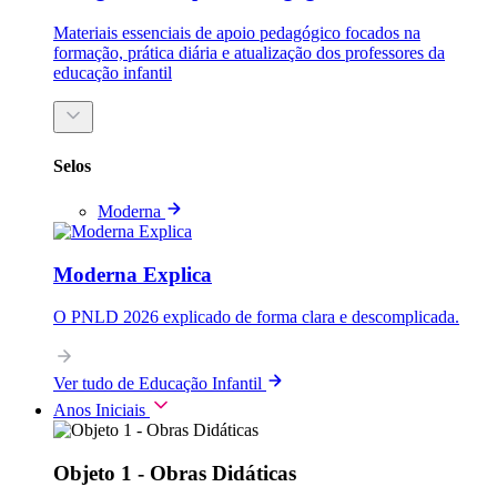
Materiais essenciais de apoio pedagógico focados na
formação, prática diária e atualização dos professores da
educação infantil
Selos
Moderna
Moderna Explica
O PNLD 2026 explicado de forma clara e descomplicada.
Ver tudo de Educação Infantil
Anos Iniciais
Objeto 1 - Obras Didáticas