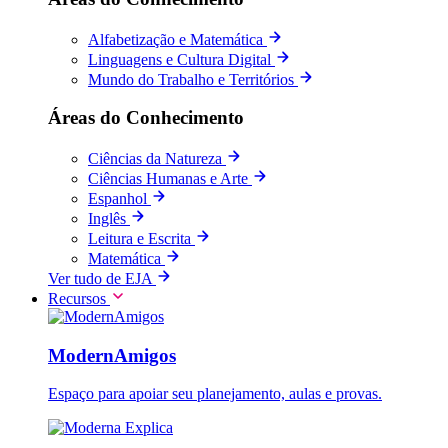
Alfabetização e Matemática
Linguagens e Cultura Digital
Mundo do Trabalho e Territórios
Áreas do Conhecimento
Ciências da Natureza
Ciências Humanas e Arte
Espanhol
Inglês
Leitura e Escrita
Matemática
Ver tudo de EJA
Recursos
ModernAmigos
Espaço para apoiar seu planejamento, aulas e provas.