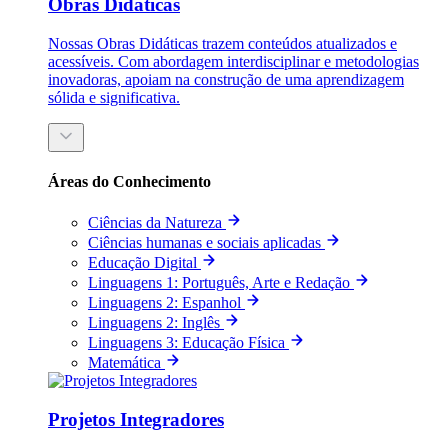
Obras Didáticas
Nossas Obras Didáticas trazem conteúdos atualizados e
acessíveis. Com abordagem interdisciplinar e metodologias
inovadoras, apoiam na construção de uma aprendizagem
sólida e significativa.
Áreas do Conhecimento
Ciências da Natureza
Ciências humanas e sociais aplicadas
Educação Digital
Linguagens 1: Português, Arte e Redação
Linguagens 2: Espanhol
Linguagens 2: Inglês
Linguagens 3: Educação Física
Matemática
Projetos Integradores