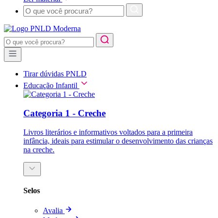
Tirar dúvidas PNLD
Educação Infantil
Categoria 1 - Creche
Livros literários e informativos voltados para a primeira
infância, ideais para estimular o desenvolvimento das crianças
na creche.
Selos
Avalia