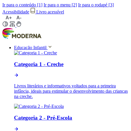
Ir para o conteúdo [1]
Ir para o menu [2]
Ir para o rodapé [3]
Acessibilidade
Livro acessível
A+
A-
Educação Infantil
Categoria 1 - Creche
Livros literários e informativos voltados para a primeira
infância, ideais para estimular o desenvolvimento das crianças
na creche.
Categoria 2 - Pré-Escola