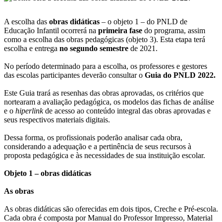
A escolha das
obras didáticas
– o objeto 1 – do PNLD de
Educação Infantil ocorrerá na
primeira fase
do programa, assim
como a escolha das obras pedagógicas (objeto 3). Esta etapa terá
escolha e entrega
no segundo semestre
de 2021.
No período determinado para a escolha, os professores e gestores
das escolas participantes deverão consultar o
Guia do PNLD 2022.
Este Guia trará as resenhas das obras aprovadas, os critérios que
nortearam a avaliação pedagógica, os modelos das fichas de análise
e o
hiperlink
de acesso ao conteúdo integral das obras aprovadas e
seus respectivos materiais digitais.
Dessa forma, os profissionais poderão analisar cada obra,
considerando a adequação e a pertinência de seus recursos à
proposta pedagógica e às necessidades de sua instituição escolar.
Objeto 1 – obras didáticas
As obras
As obras didáticas são oferecidas em dois tipos, Creche e Pré-escola.
Cada obra é composta por Manual do Professor Impresso, Material