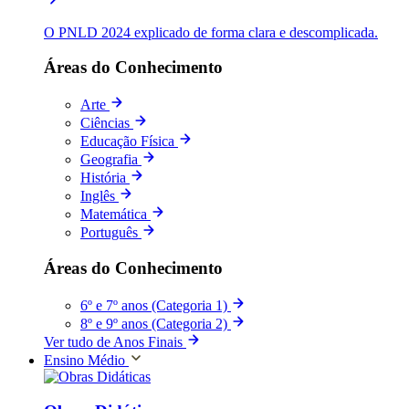
O PNLD 2024 explicado de forma clara e descomplicada.
Áreas do Conhecimento
Arte
Ciências
Educação Física
Geografia
História
Inglês
Matemática
Português
Áreas do Conhecimento
6º e 7º anos (Categoria 1)
8º e 9º anos (Categoria 2)
Ver tudo de Anos Finais
Ensino Médio