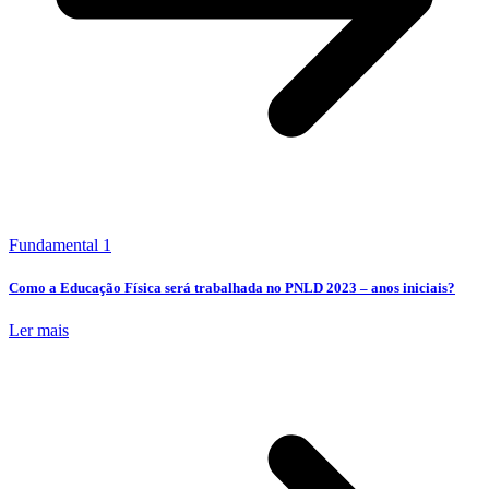
Fundamental 1
Como a Educação Física será trabalhada no PNLD 2023 – anos iniciais?
Ler mais