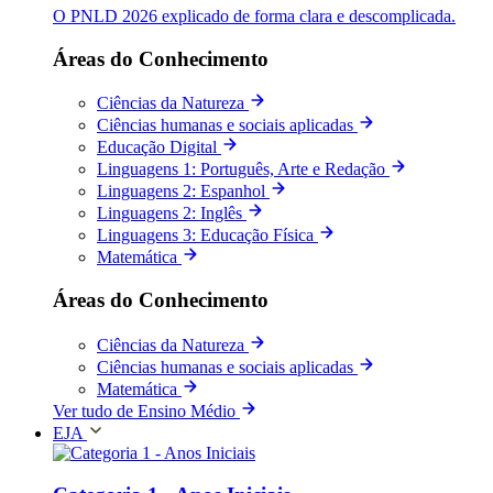
O PNLD 2026 explicado de forma clara e descomplicada.
Áreas do Conhecimento
Ciências da Natureza
Ciências humanas e sociais aplicadas
Educação Digital
Linguagens 1: Português, Arte e Redação
Linguagens 2: Espanhol
Linguagens 2: Inglês
Linguagens 3: Educação Física
Matemática
Áreas do Conhecimento
Ciências da Natureza
Ciências humanas e sociais aplicadas
Matemática
Ver tudo de Ensino Médio
EJA