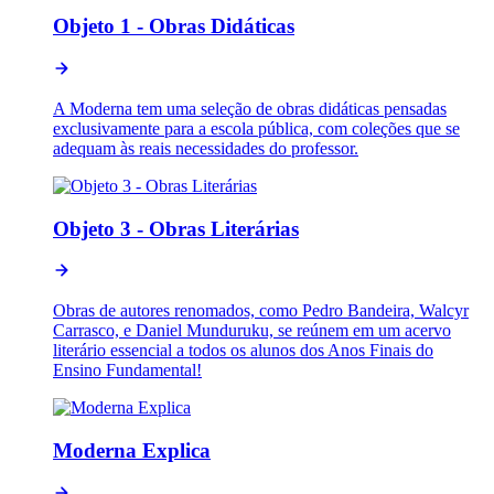
Objeto 1 - Obras Didáticas
A Moderna tem uma seleção de obras didáticas pensadas
exclusivamente para a escola pública, com coleções que se
adequam às reais necessidades do professor.
Objeto 3 - Obras Literárias
Obras de autores renomados, como Pedro Bandeira, Walcyr
Carrasco, e Daniel Munduruku, se reúnem em um acervo
literário essencial a todos os alunos dos Anos Finais do
Ensino Fundamental!
Moderna Explica