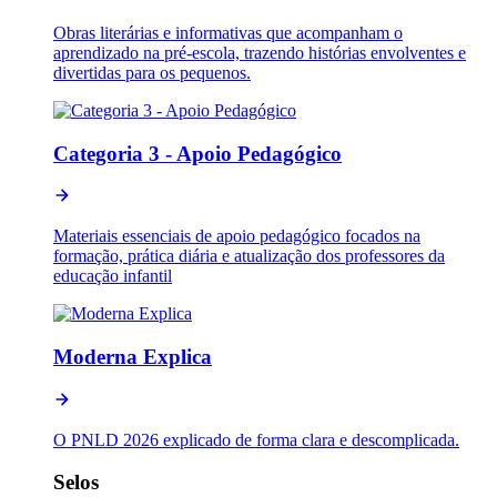
Obras literárias e informativas que acompanham o
aprendizado na pré-escola, trazendo histórias envolventes e
divertidas para os pequenos.
Categoria 3 - Apoio Pedagógico
Materiais essenciais de apoio pedagógico focados na
formação, prática diária e atualização dos professores da
educação infantil
Moderna Explica
O PNLD 2026 explicado de forma clara e descomplicada.
Selos