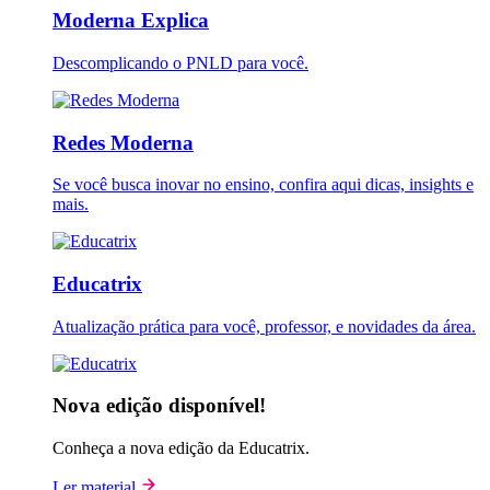
Moderna Explica
Descomplicando o PNLD para você.
Redes Moderna
Se você busca inovar no ensino, confira aqui dicas, insights e
mais.
Educatrix
Atualização prática para você, professor, e novidades da área.
Nova edição disponível!
Conheça a nova edição da Educatrix.
Ler material